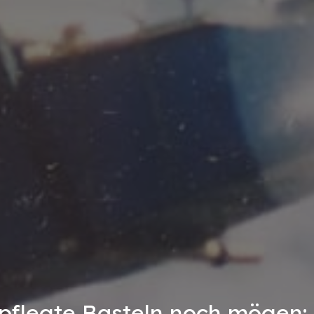
epflegte Basteln noch mögen: