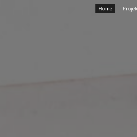
Home
Proje
ip to main content
Skip to navigat