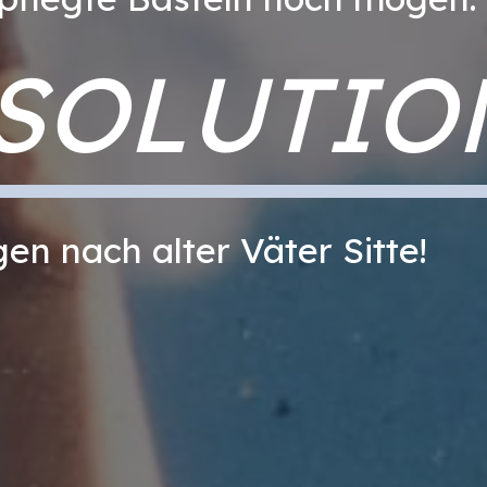
 SOLUTIO
en nach alter Väter Sitte!