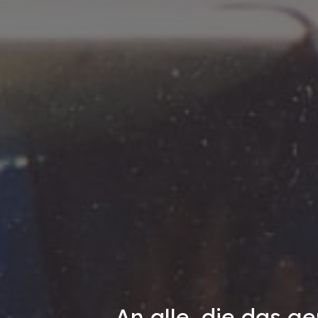
An alle, die das g